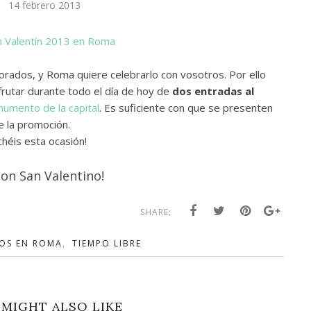
14 febrero 2013
morados, y Roma quiere celebrarlo con vosotros. Por ello
rutar durante todo el día de hoy de
dos entradas al
mento de la capital
. Es suficiente con que se presenten
e la promoción.
héis esta ocasión!
on San Valentino!
SHARE:
OS EN ROMA
,
TIEMPO LIBRE
MIGHT ALSO LIKE