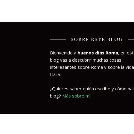
SOBRE ESTE BLOG
Bienvenido a
buenos días Roma
, en es
blog vas a descubrir muchas cosas
interesantes sobre Roma y sobre la vida
Italia.
¿Quieres saber quién escribe y cómo nac
blog?
Más sobre mí
.