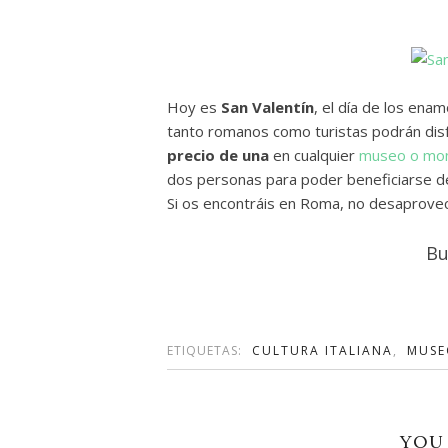
Hoy es
San Valentín
, el día de los ena
tanto romanos como turistas podrán disf
precio de una
en cualquier
museo o monu
dos personas para poder beneficiarse d
Si os encontráis en Roma, no desaprovec
Bu
ETIQUETAS:
CULTURA ITALIANA
,
MUSE
YOU 