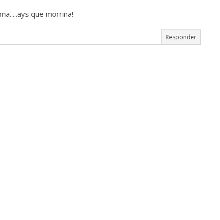
a.....ays que morriña!
Responder