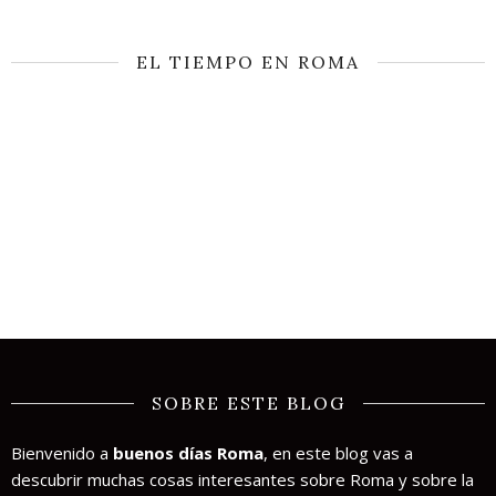
EL TIEMPO EN ROMA
SOBRE ESTE BLOG
Bienvenido a
buenos días Roma
, en este blog vas a
descubrir muchas cosas interesantes sobre Roma y sobre la