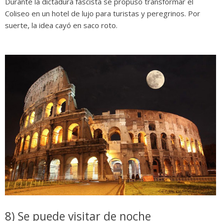
Durante la dictadura fascista se propuso transformar el
Coliseo en un hotel de lujo para turistas y peregrinos. Por
suerte, la idea cayó en saco roto.
8) Se puede visitar de noche