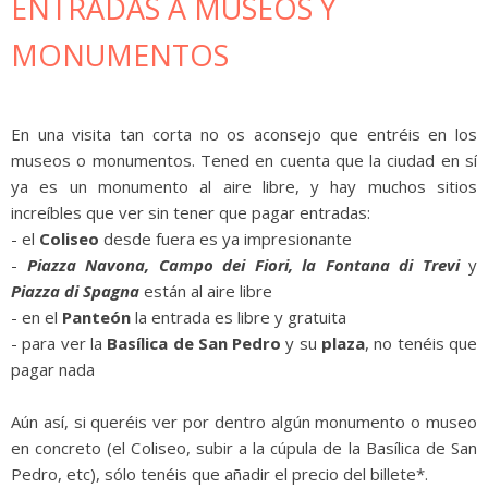
ENTRADAS A MUSEOS Y
MONUMENTOS
En una visita tan corta no os aconsejo que entréis en los
museos o monumentos. Tened en cuenta que la ciudad en sí
ya es un monumento al aire libre, y hay muchos sitios
increíbles que ver sin tener que pagar entradas:
- el
Coliseo
desde fuera es ya impresionante
-
Piazza Navona, Campo dei Fiori, la Fontana di Trevi
y
Piazza di Spagna
están al aire libre
- en el
Panteón
la entrada es libre y gratuita
- para ver la
Basílica de San Pedro
y su
plaza
, no tenéis que
pagar nada
Aún así, si queréis ver por dentro algún monumento o museo
en concreto (el Coliseo, subir a la cúpula de la Basílica de San
Pedro, etc), sólo tenéis que añadir el precio del billete*.