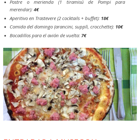
Postre o merienda (1 tiramisú de Pompi para
merendar):
4€
Aperitivo en Trastevere (2 cocktails + buffet):
18€
Comida del domingo (arancini, supplì, crocchette):
10€
Bocadillos para el avión de vuelta:
7€