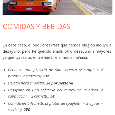
COMIDAS Y BEBIDAS
En este caso, el bed&breakfast que hemos elegido incluye el
desayuno, pero he querido añadir otro desayuno a mayores,
ya que quizás os entre hambre a media mañana.
Cena en una pizzería de San Lorenzo (2 supplì + 2
pizzas + 2 cervezas):
21€
Helado para el postre:
2€ por persona
Desayuno en una cafetería del centro (en la barra, 2
cappuccini + 2 cornetti):
5€
Comida en L’Archetto (2 platos de spaghetti + 2 aguas +
servicio):
25€