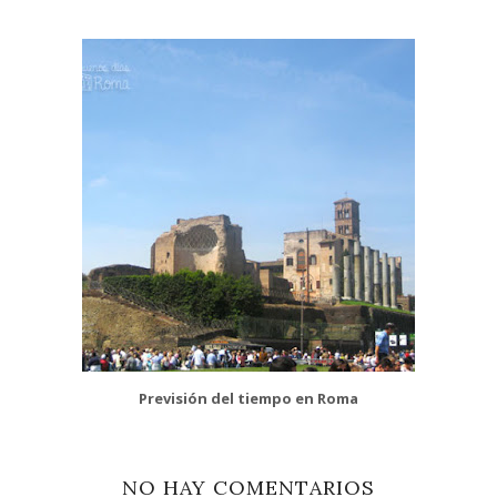
Previsión del tiempo en Roma
NO HAY COMENTARIOS