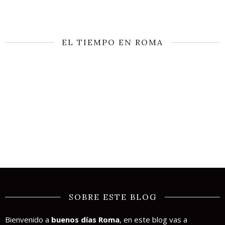
EL TIEMPO EN ROMA
SOBRE ESTE BLOG
Bienvenido a
buenos días Roma
, en este blog vas a