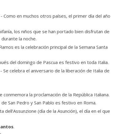
- Como en muchos otros países, el primer día del año
Epifanía, los niños que se han portado bien disfrutan de
 durante la noche.
amos es la celebración principal de la Semana Santa
pués del domingo de Pascua es festivo en toda Italia.
- Se celebra el aniversario de la liberación de Italia de
e conmemora la proclamación de la República Italiana.
a de San Pedro y San Pablo es festivo en Roma.
ta dell’Assunzione (día de la Asunción), el día en el que
Santos
.