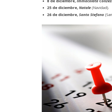
8 de diciembre,
Immacolata Conzez
25 de diciembre,
Natale
(Navidad).
26 de diciembre,
Santo Stefano
(San