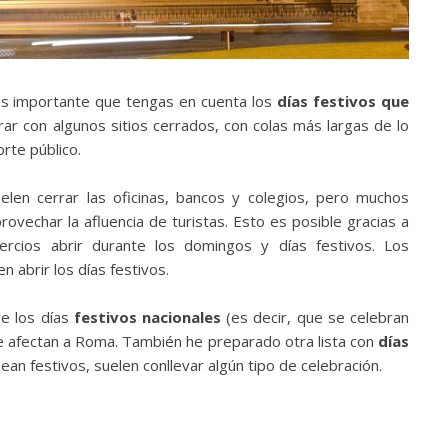
 es importante que tengas en cuenta los
días festivos que
ar con algunos sitios cerrados, con colas más largas de lo
orte público.
elen cerrar las oficinas, bancos y colegios, pero muchos
vechar la afluencia de turistas. Esto es posible gracias a
ercios abrir durante los domingos y días festivos. Los
 abrir los días festivos.
ye los días
festivos nacionales
(es decir, que se celebran
 afectan a Roma. También he preparado otra lista con
días
an festivos, suelen conllevar algún tipo de celebración.