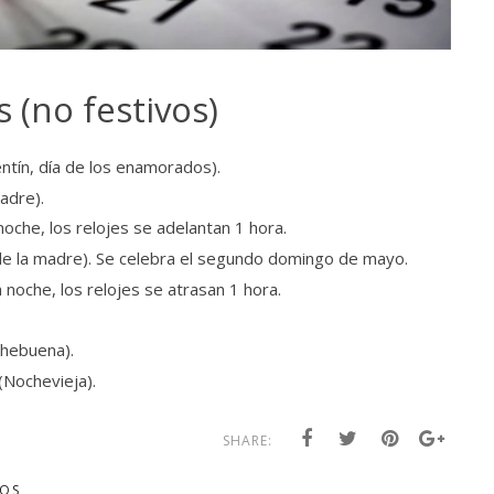
 (no festivos)
entín, día de los enamorados).
adre).
noche, los relojes se adelantan 1 hora.
de la madre). Se celebra el segundo domingo de mayo.
 noche, los relojes se atrasan 1 hora.
hebuena).
(Nochevieja).
SHARE:
VOS