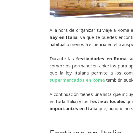
A la hora de organizar tu viaje a Roma
hay en Italia
, ya que te puedes encontr
habitual o menos frecuencia en el transp
Durante las
festividades en Roma
su
comercios permanecen abiertos para apro
que la ley italiana permite a los com
supermercados en Roma
también suelen
A continuación tienes una lista que inclu
en toda Italia) y los
festivos locales
que
importantes en Italia
que, aunque no se