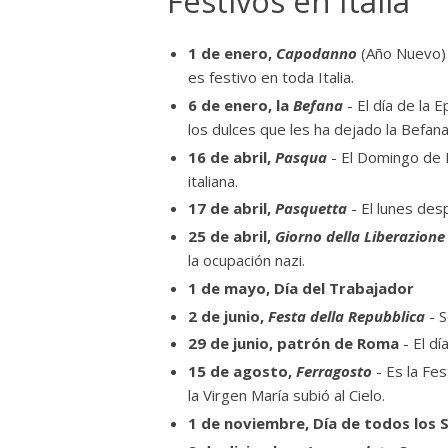
Festivos en Italia
1 de enero,
Capodanno
(Año Nuevo) 
es festivo en toda Italia.
6 de enero, la
Befana
- El día de la 
los dulces que les ha dejado la Befana
16 de abril,
Pasqua
- El Domingo de R
italiana.
17 de abril,
Pasquetta
- El lunes des
25 de abril,
Giorno della Liberazione
la ocupación nazi.
1 de mayo, Día del Trabajador
2 de junio,
Festa della Repubblica
- S
29 de junio, patrón de Roma
- El dí
15 de agosto,
Ferragosto
- Es la Fes
la Virgen María subió al Cielo.
1 de noviembre, Día de todos los 