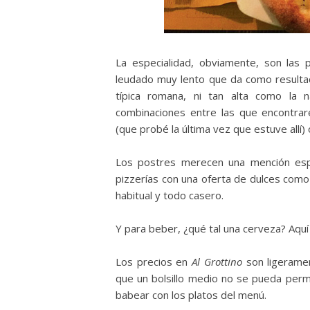
La especialidad, obviamente, son las 
leudado muy lento que da como resultad
típica romana, ni tan alta como la n
combinaciones entre las que encontraré
(que probé la última vez que estuve allí)
Los postres merecen una mención espe
pizzerías con una oferta de dulces como 
habitual y todo casero.
Y para beber, ¿qué tal una cerveza? Aquí
Los precios en
Al Grottino
son ligeramen
que un bolsillo medio no se pueda perm
babear con los platos del menú.