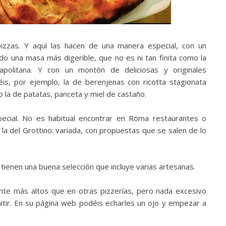
pizzas. Y aquí las hacen de una manera especial, con un
o una masa más digerible, que no es ni tan finita como la
apolitana. Y con un montón de deliciosas y originales
is, por ejemplo, la de berenjenas con ricotta stagionata
 o la de patatas, panceta y miel de castaño.
cial. No es habitual encontrar en Roma restaurantes o
la del Grottino: variada, con propuestas que se salen de lo
 tienen una buena selección que incluye varias artesanas.
te más altos que en otras pizzerías, pero nada excesivo
itir. En su página web podéis echarles un ojo y empezar a