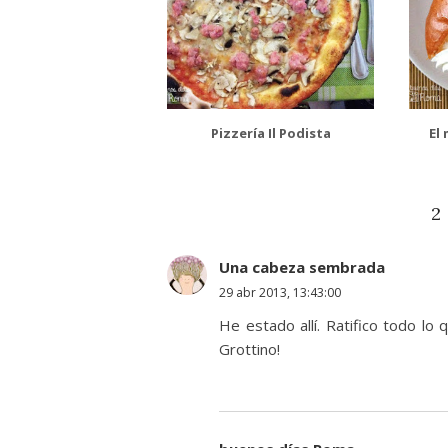
Pizzería Il Podista
El
2
Una cabeza sembrada
29 abr 2013, 13:43:00
He estado allí. Ratifico todo lo 
Grottino!