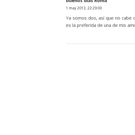
buenos días Roma
1 may 2013, 22:29:00
Ya somos dos, así que no cabe d
es la preferida de una de mis ami