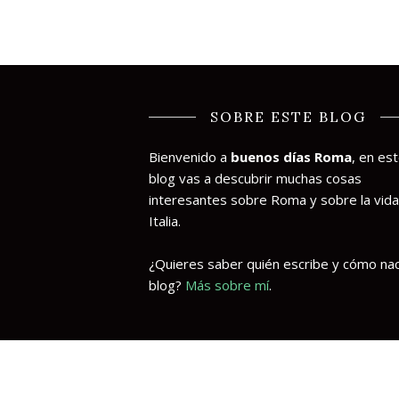
SOBRE ESTE BLOG
Bienvenido a
buenos días Roma
, en es
blog vas a descubrir muchas cosas
interesantes sobre Roma y sobre la vida
Italia.
¿Quieres saber quién escribe y cómo nac
blog?
Más sobre mí
.