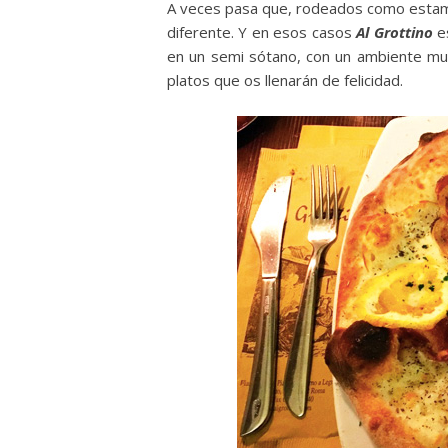
A veces pasa que, rodeados como esta
diferente. Y en esos casos
Al Grottino
es
en un semi sótano, con un ambiente mu
platos que os llenarán de felicidad.