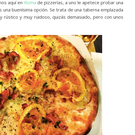
mos aquí en
Roma
de pizzerías, a uno le apetece probar una
 una buenísima opción. Se trata de una taberna emplazada
y rústico y muy ruidoso, quizás demasiado, pero con unos