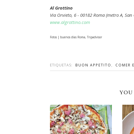
Al Grottino
Via Orvieto, 6 - 00182 Roma (metro A, San
www.algrottino.com
Fotos | buenos días Roma, Tripadvisor
ETIQUETAS:
BUON APPETITO
,
COMER 
YOU 