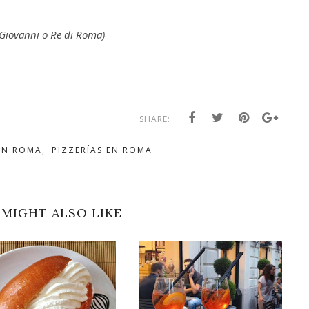
 Giovanni o Re di Roma)
SHARE:
EN ROMA
,
PIZZERÍAS EN ROMA
MIGHT ALSO LIKE