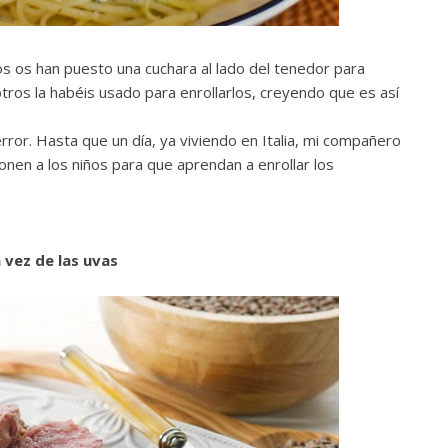
s os han puesto una cuchara al lado del tenedor para
ros la habéis usado para enrollarlos, creyendo que es así
ror. Hasta que un día, ya viviendo en Italia, mi compañero
onen a los niños para que aprendan a enrollar los
 vez de las uvas