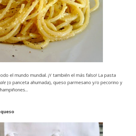
odo el mundo mundial. ¡Y también el más falso! La pasta
ale
(o panceta ahumada), queso parmesano y/o pecorino y
champiñones...
y queso