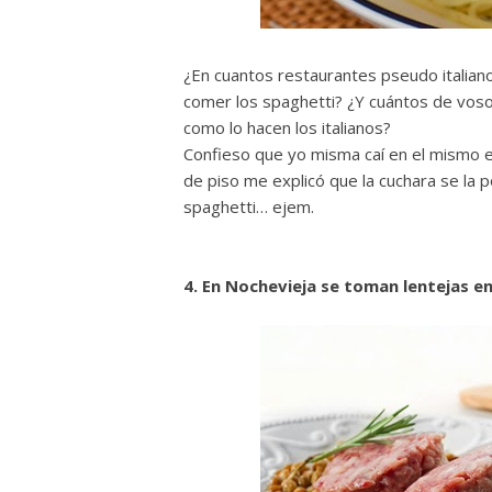
¿En cuantos restaurantes pseudo italiano
comer los spaghetti? ¿Y cuántos de vosot
como lo hacen los italianos?
Confieso que yo misma caí en el mismo er
de piso me explicó que la cuchara se la p
spaghetti… ejem.
4. En Nochevieja se toman lentejas en