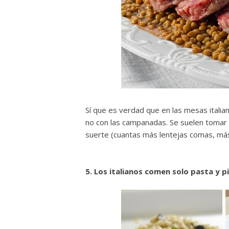
Sí que es verdad que en las mesas italian
no con las campanadas. Se suelen tomar 
suerte (cuantas más lentejas comas, más
5. Los italianos comen solo pasta y p