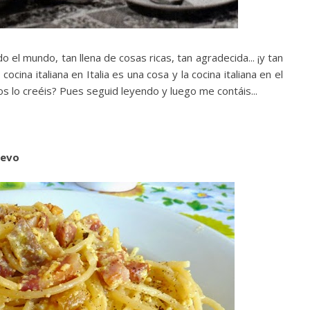
do el mundo, tan llena de cosas ricas, tan agradecida... ¡y tan
cina italiana en Italia es una cosa y la cocina italiana en el
os lo creéis? Pues seguid leyendo y luego me contáis...
uevo