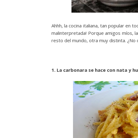
Ahhh, la cocina italiana, tan popular en to
malinterpretada! Porque amigos míos, la co
resto del mundo, otra muy distinta. ¿No 
1. La carbonara se hace con nata y h